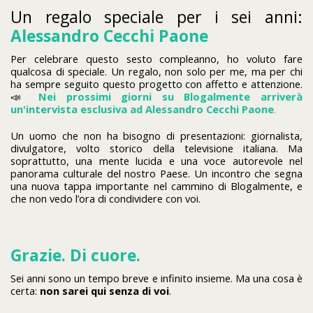
Un regalo speciale per i sei anni:
Alessandro Cecchi Paone
Per celebrare questo sesto compleanno, ho voluto fare
qualcosa di speciale. Un regalo, non solo per me, ma per chi
ha sempre seguito questo progetto con affetto e attenzione.
📣
Nei prossimi giorni su Blogalmente arriverà
un'intervista esclusiva ad Alessandro Cecchi Paone
.
Un uomo che non ha bisogno di presentazioni: giornalista,
divulgatore, volto storico della televisione italiana. Ma
soprattutto, una mente lucida e una voce autorevole nel
panorama culturale del nostro Paese. Un incontro che segna
una nuova tappa importante nel cammino di Blogalmente, e
che non vedo l’ora di condividere con voi.
Grazie. Di cuore.
Sei anni sono un tempo breve e infinito insieme. Ma una cosa è
certa:
non sarei qui senza di voi
.