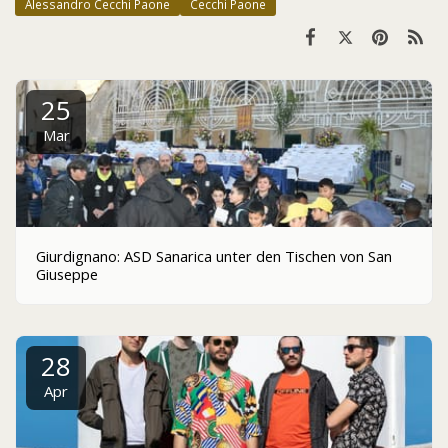
Alessandro Cecchi Paone
Cecchi Paone
25
Mar
Giurdignano: ASD Sanarica unter den Tischen von San
Giuseppe
28
Apr