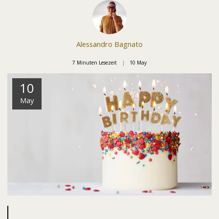
Alessandro Bagnato
7 Minuten Lesezeit
10
May
10
May