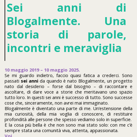
Sei anni di
Blogalmente. Una
storia di parole,
incontri e meraviglia
10 maggio 2019 – 10 maggio 2025.
Se mi guardo indietro, faccio quasi fatica a crederci. Sono
passati
sei anni
da quando è nato Blogalmente, un progetto
nato dal desiderio – forse dal bisogno – di raccontare e
ascoltare, di dare voce a storie che meritavano uno spazio
tutto loro. In questi sei anni è successo di tutto. Sono successe
cose che, sinceramente, non avrei mai immaginato.
Blogalmente è diventato una parte di me. Un’estensione della
mia curiosità, della mia voglia di conoscere, di restituire
profondità alle persone che spesso vediamo solo in superficie.
E la cosa più bella è che non sono mai stato solo: con me c’è
sempre stata una comunità viva, attenta, appassionata.
Voi.