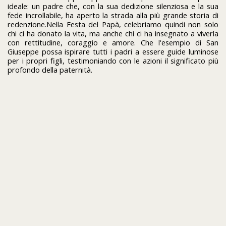
ideale: un padre che, con la sua dedizione silenziosa e la sua
fede incrollabile, ha aperto la strada alla più grande storia di
redenzione.Nella Festa del Papà, celebriamo quindi non solo
chi ci ha donato la vita, ma anche chi ci ha insegnato a viverla
con rettitudine, coraggio e amore. Che l'esempio di San
Giuseppe possa ispirare tutti i padri a essere guide luminose
per i propri figli, testimoniando con le azioni il significato più
profondo della paternità.