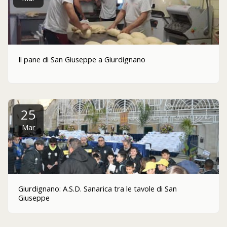
Il pane di San Giuseppe a Giurdignano
25
Mar
Giurdignano: A.S.D. Sanarica tra le tavole di San
Giuseppe