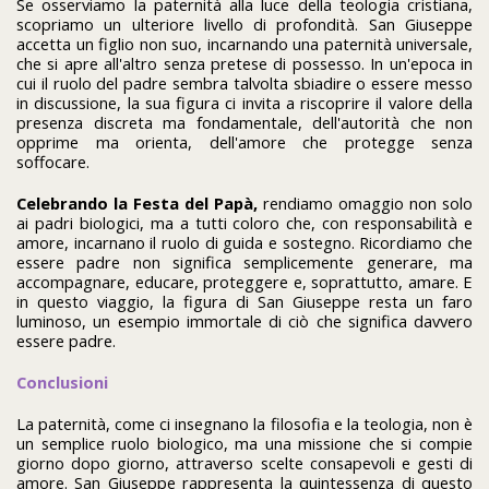
Se osserviamo la paternità alla luce della teologia cristiana,
scopriamo un ulteriore livello di profondità. San Giuseppe
accetta un figlio non suo, incarnando una paternità universale,
che si apre all'altro senza pretese di possesso. In un'epoca in
cui il ruolo del padre sembra talvolta sbiadire o essere messo
in discussione, la sua figura ci invita a riscoprire il valore della
presenza discreta ma fondamentale, dell'autorità che non
opprime ma orienta, dell'amore che protegge senza
soffocare.
Celebrando la Festa del Papà,
rendiamo omaggio non solo
ai padri biologici, ma a tutti coloro che, con responsabilità e
amore, incarnano il ruolo di guida e sostegno. Ricordiamo che
essere padre non significa semplicemente generare, ma
accompagnare, educare, proteggere e, soprattutto, amare. E
in questo viaggio, la figura di San Giuseppe resta un faro
luminoso, un esempio immortale di ciò che significa davvero
essere padre.
Conclusioni
La paternità, come ci insegnano la filosofia e la teologia, non è
un semplice ruolo biologico, ma una missione che si compie
giorno dopo giorno, attraverso scelte consapevoli e gesti di
amore. San Giuseppe rappresenta la quintessenza di questo