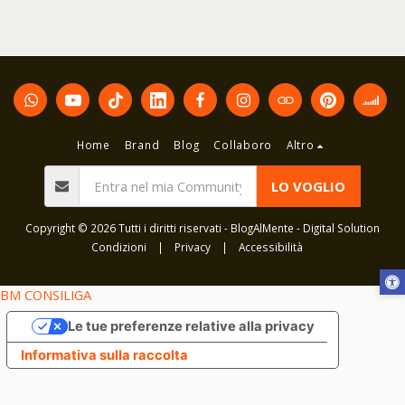
Home
Brand
Blog
Collaboro
Altro
LO VOGLIO
Copyright © 2026 Tutti i diritti riservati -
BlogAlMente - Digital Solution
Condizioni
|
Privacy
|
Accessibilità
BM CONSILIGA
Le tue preferenze relative alla privacy
Informativa sulla raccolta