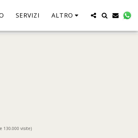
O
SERVIZI
ALTRO
e 130.000 visite)