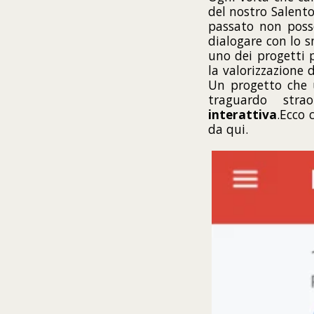
del nostro Salento,
passato non poss
dialogare con lo 
uno dei progetti 
la valorizzazione d
Un progetto che 
traguardo stra
interattiva
.Ecco 
da qui.