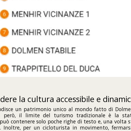
ndere la cultura accessibile e dinami
odisce un patrimonio unico al mondo fatto di Dolmen
, però, il limite del turismo tradizionale è la stat
o può contenere solo poche righe di testo e, una volta
. Inoltre, per un cicloturista in movimento, fermars