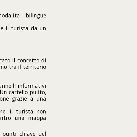
odalità bilingue
e il turista da un
cato il concetto di
o tra il territorio
nnelli informativi
n cartello pulito,
ione grazie a una
, il turista non
dentro una mappa
 punti chiave del