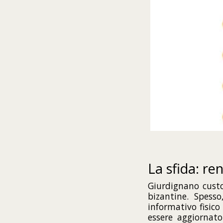
La sfida: re
Giurdignano cust
bizantine. Spesso
informativo fisic
essere aggiornato