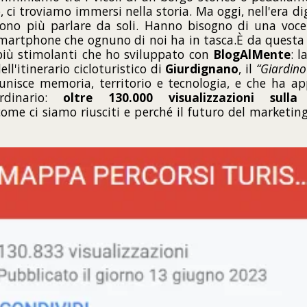
 ci troviamo immersi nella storia. Ma oggi, nell'era digi
ono più parlare da soli. Hanno bisogno di una voce
smartphone che ognuno di noi ha in tasca.È da questa 
più stimolanti che ho sviluppato con
BlogAlMente
: l
ell'itinerario cicloturistico di
Giurdignano
, il
“Giardino 
unisce memoria, territorio e tecnologia, e che ha a
ordinario:
oltre 130.000 visualizzazioni sul
come ci siamo riusciti e perché il futuro del marketing