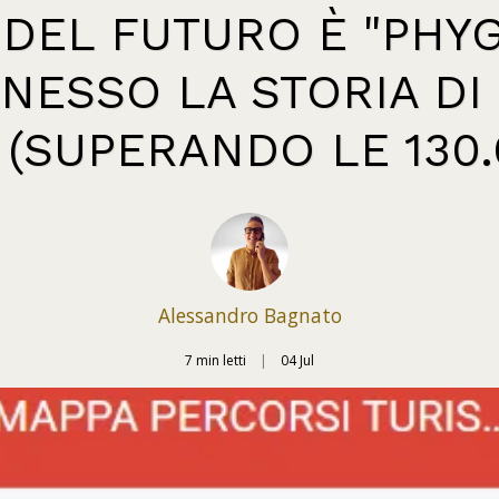
 DEL FUTURO È "PHYG
NESSO LA STORIA DI
 (SUPERANDO LE 130.0
Alessandro Bagnato
7 min letti
04
Jul