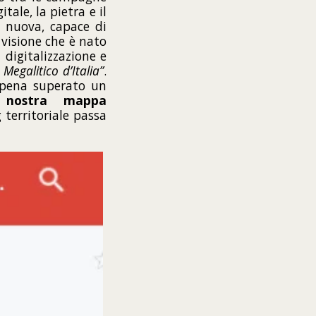
tale, la pietra e il
 nuova, capace di
visione che è nato
a digitalizzazione e
Megalitico d’Italia”
.
ppena superato un
la nostra mappa
 territoriale passa