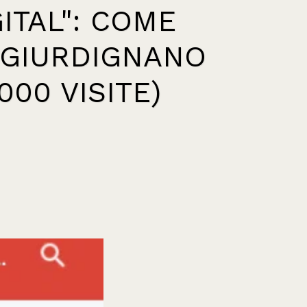
ITAL": COME
 GIURDIGNANO
00 VISITE)