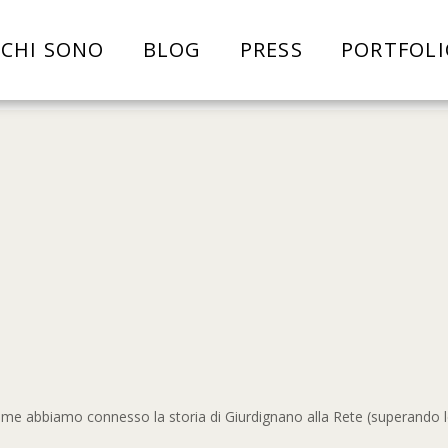
CHI SONO
BLOG
PRESS
PORTFOLI
Come abbiamo connesso la storia di Giurdignano alla Rete (superando l