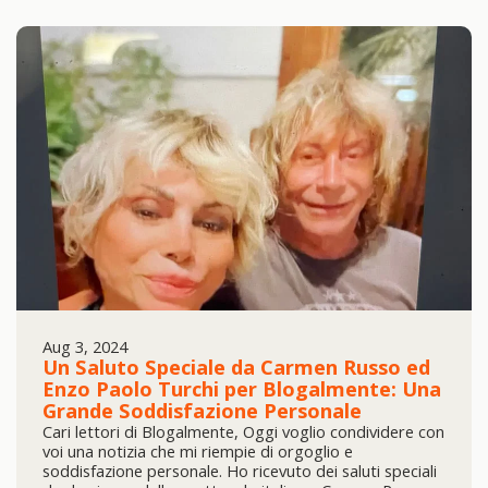
Aug 3, 2024
Un Saluto Speciale da Carmen Russo ed
Enzo Paolo Turchi per Blogalmente: Una
Grande Soddisfazione Personale
Cari lettori di Blogalmente, Oggi voglio condividere con
voi una notizia che mi riempie di orgoglio e
soddisfazione personale. Ho ricevuto dei saluti speciali