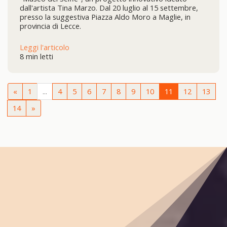
dall'artista Tina Marzo. Dal 20 luglio al 15 settembre,
presso la suggestiva Piazza Aldo Moro a Maglie, in
provincia di Lecce.
Leggi l'articolo
8 min letti
«
1
...
4
5
6
7
8
9
10
11
12
13
14
»