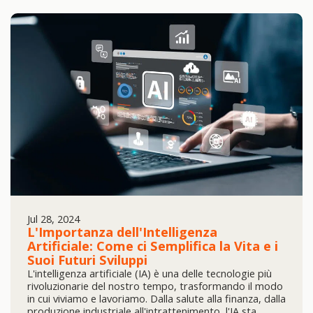
Jul 28, 2024
L'Importanza dell'Intelligenza
Artificiale: Come ci Semplifica la Vita e i
Suoi Futuri Sviluppi
L'intelligenza artificiale (IA) è una delle tecnologie più
rivoluzionarie del nostro tempo, trasformando il modo
in cui viviamo e lavoriamo. Dalla salute alla finanza, dalla
produzione industriale all'intrattenimento, l'IA sta