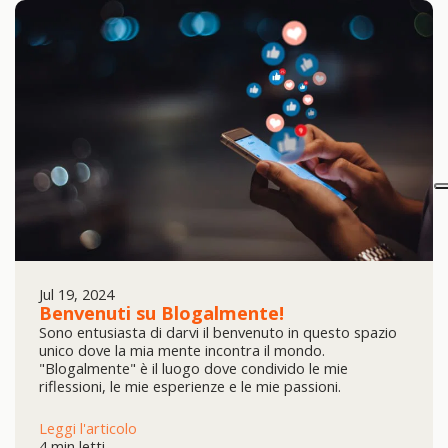
Jul 19, 2024
Benvenuti su Blogalmente!
​ Sono entusiasta di darvi il benvenuto in questo spazio
unico dove la mia mente incontra il mondo.
"Blogalmente" è il luogo dove condivido le mie
riflessioni, le mie esperienze e le mie passioni.
Leggi l'articolo
4 min letti