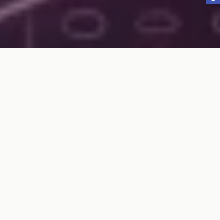
BM CONSILIGA
Le tue preferenze relative alla privacy
Informativa sulla raccolta