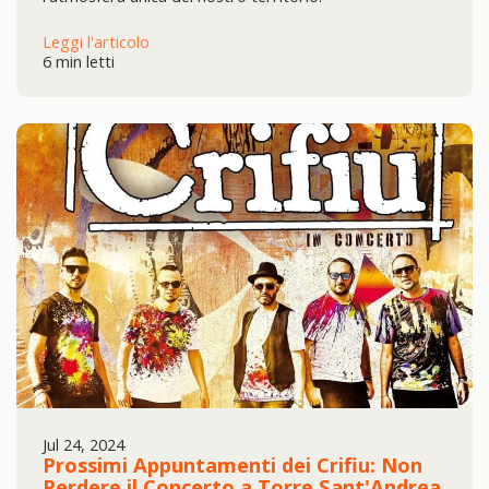
Leggi l'articolo
6 min letti
Jul 24, 2024
Prossimi Appuntamenti dei Crifiu: Non
Perdere il Concerto a Torre Sant'Andrea