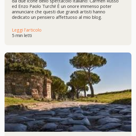
da due icone dello spettacolo italiano: Carmen Russo
ed Enzo Paolo Turchi! È un onore immenso poter
annunciare che questi due grandi artisti hanno
dedicato un pensiero affettuoso al mio blog.
Leggi l'articolo
5 min letti