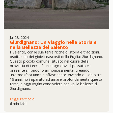
Jul 28, 2024
Giurdignano: Un Viaggio nella Storia e
nella Bellezza del Salento
Il Salento, con le sue terre ricche di storia e tradizioni,
ospita uno dei gioielli nascosti della Puglia: Giurdignano.
Questo piccolo comune, situato nel cuore della
provincia di Lecce, è un luogo dove il passato e il
presente si fondono armoniosamente, creando
un’atmosfera unica e affascinante. Vivendo qui da oltre
16 anni, ho imparato ad amare profondamente questa
terra, e oggi voglio condividere con voi la bellezza di
Giurdignano.
Leggi l'articolo
6 min letti