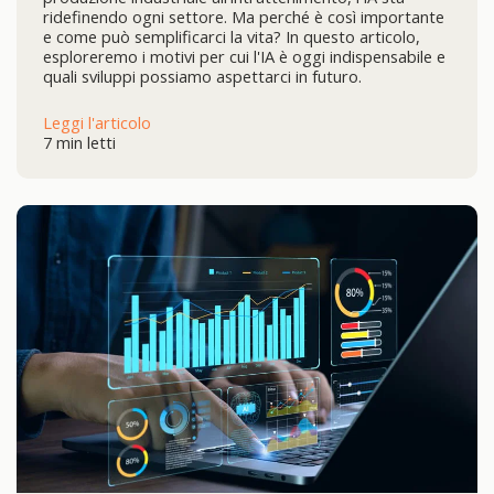
ridefinendo ogni settore. Ma perché è così importante
e come può semplificarci la vita? In questo articolo,
esploreremo i motivi per cui l'IA è oggi indispensabile e
quali sviluppi possiamo aspettarci in futuro.
Leggi l'articolo
7 min letti