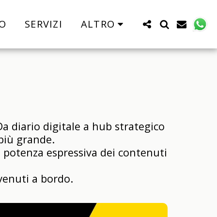
O
SERVIZI
ALTRO
a diario digitale a hub strategico 
più grande.

 potenza espressiva dei contenuti 
venuti a bordo.