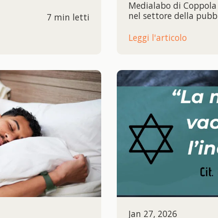
Medialabo di Coppola S
nel settore della pubb
7 min letti
Leggi l'articolo
Jan 27, 2026