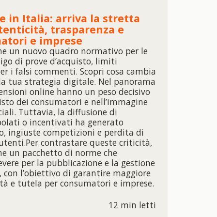
 in Italia: arriva la stretta
enticità, trasparenza e
atori e imprese
ione un nuovo quadro normativo per le
igo di prove d’acquisto, limiti
er i falsi commenti. Scopri cosa cambia
la tua strategia digitale. Nel panorama
ecensioni online hanno un peso decisivo
uisto dei consumatori e nell’immagine
ali. Tuttavia, la diffusione di
olati o incentivati ha generato
o, ingiuste competizioni e perdita di
utenti.Per contrastare queste criticità,
ione un pacchetto di norme che
evere per la pubblicazione e la gestione
, con l’obiettivo di garantire maggiore
ità e tutela per consumatori e imprese.
12 min letti