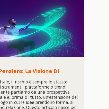
Pensiero: La Visione Di
tale, il rischio è sempre lo stesso:
di strumenti, piattaforme o trend
lmente partiamo da una prospettiva
itale è, prima di tutto, un’estensione del
ogo in cui le idee prendono forma, si
o relazione. Questo articolo nasce per