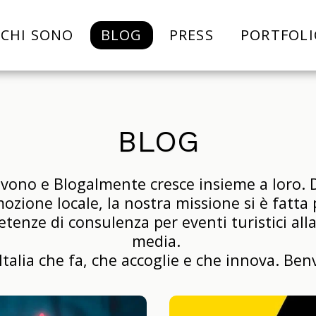
CHI SONO
BLOG
PRESS
PORTFOLI
BLOG
olvono e Blogalmente cresce insieme a loro. D
ozione locale, la nostra missione si è fatta 
enze di consulenza per eventi turistici alla
media. 

Italia che fa, che accoglie e che innova. Ben