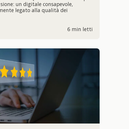
isione: un digitale consapevole,
mente legato alla qualità dei
6 min letti