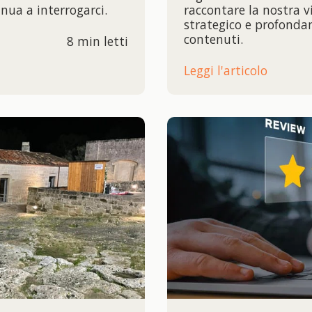
nua a interrogarci.
raccontare la nostra v
strategico e profonda
contenuti.
8 min letti
Leggi l'articolo