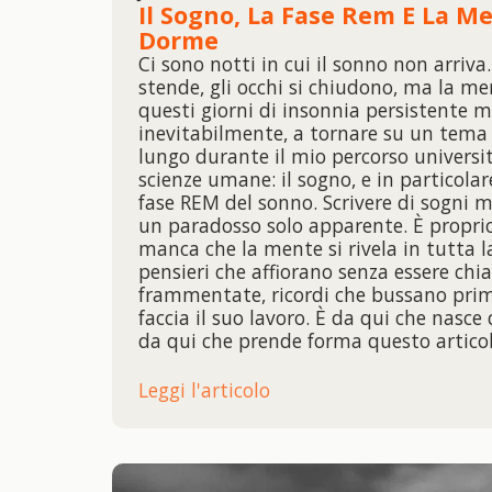
Il Sogno, La Fase Rem E La M
Dorme
Ci sono notti in cui il sonno non arriva.
stende, gli occhi si chiudono, ma la me
questi giorni di insonnia persistente m
inevitabilmente, a tornare su un tema
lungo durante il mio percorso universita
scienze umane: il sogno, e in particolar
fase REM del sonno. Scrivere di sogni 
un paradosso solo apparente. È propri
manca che la mente si rivela in tutta l
pensieri che affiorano senza essere ch
frammentate, ricordi che bussano prim
faccia il suo lavoro. È da qui che nasce 
da qui che prende forma questo artico
Leggi l'articolo