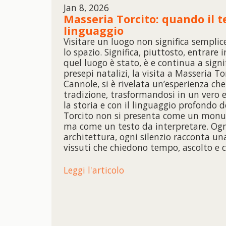
Jan 8, 2026
Masseria Torcito: quando il t
linguaggio
Visitare un luogo non significa sempli
lo spazio. Significa, piuttosto, entrare 
quel luogo è stato, è e continua a signi
presepi natalizi, la visita a Masseria Tor
Cannole, si è rivelata un’esperienza che 
tradizione, trasformandosi in un vero 
la storia e con il linguaggio profondo d
Torcito non si presenta come un monu
ma come un testo da interpretare. Ogni
architettura, ogni silenzio racconta una
vissuti che chiedono tempo, ascolto e 
Leggi l'articolo