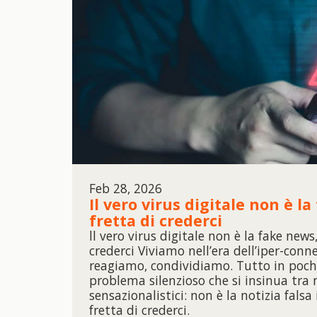
Feb 28, 2026
Il vero virus digitale non è l
fretta di crederci
ll vero virus digitale non è la fake news
crederci Viviamo nell’era dell’iper-conn
reagiamo, condividiamo. Tutto in pochi
problema silenzioso che si insinua tra n
sensazionalistici: non è la notizia falsa 
fretta di crederci.