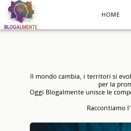
HOME
Il mondo cambia, i territori si ev
per la prom
Oggi Blogalmente unisce le compet
Raccontiamo l'