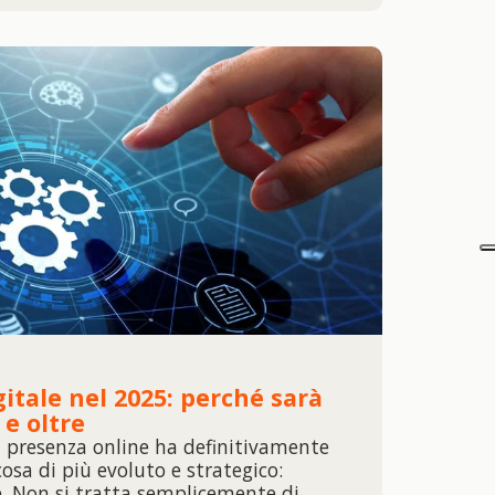
itale nel 2025: perché sarà
 e oltre
i presenza online ha definitivamente
osa di più evoluto e strategico:
e. Non si tratta semplicemente di