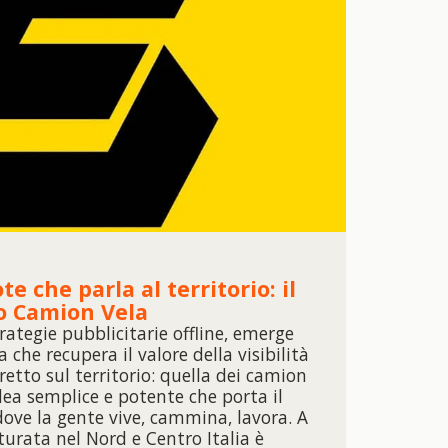
e che parla al territorio: il
o Camion Vela
ategie pubblicitarie offline, emerge
che recupera il valore della visibilità
iretto sul territorio: quella dei camion
idea semplice e potente che porta il
ove la gente vive, cammina, lavora. A
urata nel Nord e Centro Italia è