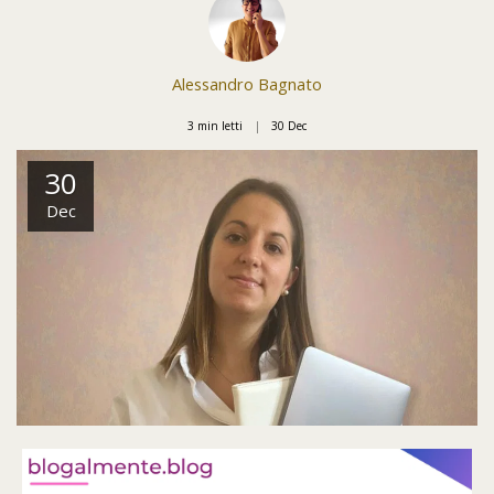
Alessandro Bagnato
3 min letti
30
Dec
30
Dec