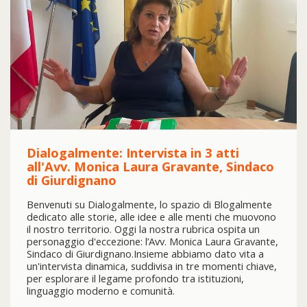
Dialogalmente: Intervista in 3 atti
all'Avv. Monica Laura Gravante, Sindaco
di Giurdignano
Benvenuti su Dialogalmente, lo spazio di Blogalmente
dedicato alle storie, alle idee e alle menti che muovono
il nostro territorio. Oggi la nostra rubrica ospita un
personaggio d'eccezione: l’Avv. Monica Laura Gravante,
Sindaco di Giurdignano.Insieme abbiamo dato vita a
un'intervista dinamica, suddivisa in tre momenti chiave,
per esplorare il legame profondo tra istituzioni,
linguaggio moderno e comunità.