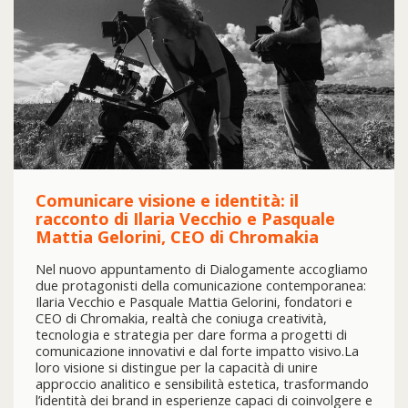
Comunicare visione e identità: il
racconto di Ilaria Vecchio e Pasquale
Mattia Gelorini, CEO di Chromakia
Nel nuovo appuntamento di Dialogamente accogliamo
due protagonisti della comunicazione contemporanea:
Ilaria Vecchio e Pasquale Mattia Gelorini, fondatori e
CEO di Chromakia, realtà che coniuga creatività,
tecnologia e strategia per dare forma a progetti di
comunicazione innovativi e dal forte impatto visivo.La
loro visione si distingue per la capacità di unire
approccio analitico e sensibilità estetica, trasformando
l’identità dei brand in esperienze capaci di coinvolgere e