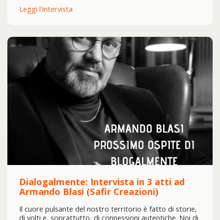
Leggi l'intervista
Dialogalmente: Intervista in 3 atti ad
Armando Blasi (Safir Creazioni)
Il cuore pulsante del nostro territorio è fatto di storie,
di volti e, soprattutto, di connessioni autentiche. Noi di