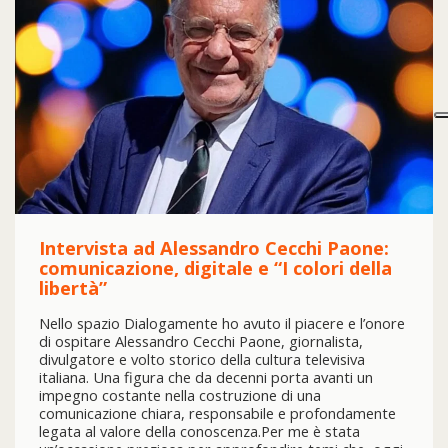
Intervista ad Alessandro Cecchi Paone:
comunicazione, digitale e “I colori della
libertà”
Nello spazio Dialogamente ho avuto il piacere e l’onore
di ospitare Alessandro Cecchi Paone, giornalista,
divulgatore e volto storico della cultura televisiva
italiana. Una figura che da decenni porta avanti un
impegno costante nella costruzione di una
comunicazione chiara, responsabile e profondamente
legata al valore della conoscenza.Per me è stata