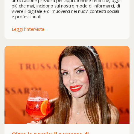
un’occasione preziosa per approfondire temi che, oggi
più che mai, incidono sul nostro modo di informarci, di
vivere il digitale e di muoverci nei nuovi contesti sociali
e professionali.
Leggi l'intervista