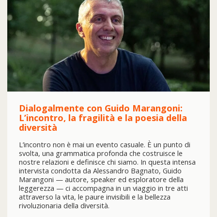
Dialogalmente con Guido Marangoni:
L’incontro, la fragilità e la poesia della
diversità
L’incontro non è mai un evento casuale. È un punto di
svolta, una grammatica profonda che costruisce le
nostre relazioni e definisce chi siamo. In questa intensa
intervista condotta da Alessandro Bagnato, Guido
Marangoni — autore, speaker ed esploratore della
leggerezza — ci accompagna in un viaggio in tre atti
attraverso la vita, le paure invisibili e la bellezza
rivoluzionaria della diversità.