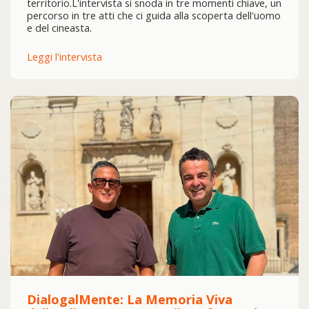
territorio.L'intervista si snoda in tre momenti chiave, un
percorso in tre atti che ci guida alla scoperta dell'uomo
e del cineasta.
Leggi l'intervista
DialogalMente: La Memoria Viva