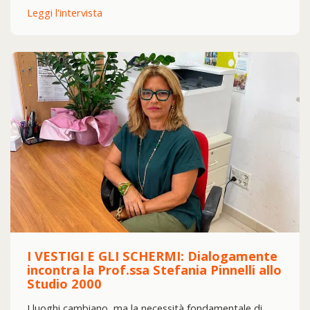
Leggi l'intervista
I VESTIGI E GLI SCHERMI: Dialogamente
incontra la Prof.ssa Stefania Pinnelli allo
Studio 2000
I luoghi cambiano, ma la necessità fondamentale di