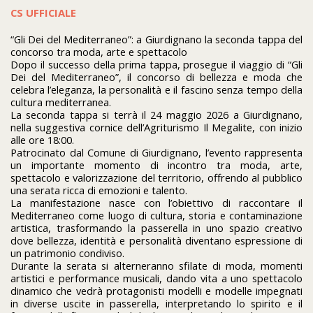
CS UFFICIALE
“Gli Dei del Mediterraneo”: a Giurdignano la seconda tappa del
concorso tra moda, arte e spettacolo
Dopo il successo della prima tappa, prosegue il viaggio di “Gli
Dei del Mediterraneo”, il concorso di bellezza e moda che
celebra l’eleganza, la personalità e il fascino senza tempo della
cultura mediterranea.
La seconda tappa si terrà il 24 maggio 2026 a Giurdignano,
nella suggestiva cornice dell’Agriturismo Il Megalite, con inizio
alle ore 18:00.
Patrocinato dal Comune di Giurdignano, l’evento rappresenta
un importante momento di incontro tra moda, arte,
spettacolo e valorizzazione del territorio, offrendo al pubblico
una serata ricca di emozioni e talento.
La manifestazione nasce con l’obiettivo di raccontare il
Mediterraneo come luogo di cultura, storia e contaminazione
artistica, trasformando la passerella in uno spazio creativo
dove bellezza, identità e personalità diventano espressione di
un patrimonio condiviso.
Durante la serata si alterneranno sfilate di moda, momenti
artistici e performance musicali, dando vita a uno spettacolo
dinamico che vedrà protagonisti modelli e modelle impegnati
in diverse uscite in passerella, interpretando lo spirito e il