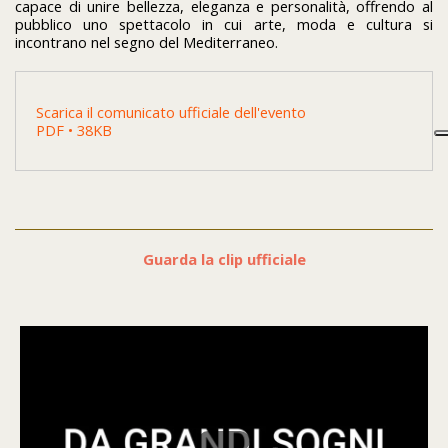
capace di unire bellezza, eleganza e personalità, offrendo al
pubblico uno spettacolo in cui arte, moda e cultura si
incontrano nel segno del Mediterraneo.
Scarica il comunicato ufficiale dell'evento
PDF • 38KB
Guarda la clip ufficiale