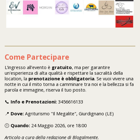
Come Partecipare
L’ingresso all'evento è
gratuito
, ma per garantire
un'esperienza di alta qualità e rispettare la sacralità della
location, la
prenotazione è obbligatoria
. Se vuoi vivere una
notte in cui il mito torna a camminare tra noi e la bellezza si fa
parola e immagine, riserva il tuo posto.
📞
Info e Prenotazioni:
3456616133
📍
Dove:
Agriturismo "Il Megalite", Giurdignano (LE)
🕕
Quando:
24 Maggio 2026, ore 18:00
Articolo a cura della redazione di Blogalmente.