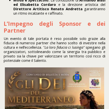
ed Elisabetta Cordaro
e la direzione artistica del
Direttore Artitisco
Renato Andretta
garantiranno
un ritmo incalzante e raffinato.
L’Impegno degli Sponsor e dei
Partner
Un evento di tale portata è reso possibile solo grazie alla
fiducia di numerosi partner che hanno scelto di investire nella
cultura e nell’eccellenza.
"La loro fiducia ci lusinga"
spiegano gli
organizzatori, sottolineando come la sinergia tra pubblico e
privato sia la chiave per valorizzare un territorio così ricco di
potenziale come il Salento.