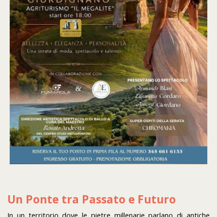
Un Ponte tra Passato e Futuro
In un territorio dove le pietre millenarie parlano di antiche