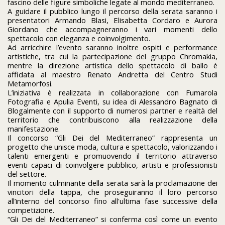
fascino delle figure simboliche legate al mondo mediterraneo.
A guidare il pubblico lungo il percorso della serata saranno i
presentatori Armando Blasi, Elisabetta Cordaro e Aurora
Giordano che accompagneranno i vari momenti dello
spettacolo con eleganza e coinvolgimento.
Ad arricchire l’evento saranno inoltre ospiti e performance
artistiche, tra cui la partecipazione del gruppo Chromakia,
mentre la direzione artistica dello spettacolo di ballo è
affidata al maestro Renato Andretta del Centro Studi
Metamorfosi.
L’iniziativa è realizzata in collaborazione con Fumarola
Fotografia e Apulia Eventi, su idea di Alessandro Bagnato di
Blogalmente con il supporto di numerosi partner e realtà del
territorio che contribuiscono alla realizzazione della
manifestazione.
Il concorso “Gli Dei del Mediterraneo” rappresenta un
progetto che unisce moda, cultura e spettacolo, valorizzando i
talenti emergenti e promuovendo il territorio attraverso
eventi capaci di coinvolgere pubblico, artisti e professionisti
del settore.
Il momento culminante della serata sarà la proclamazione dei
vincitori della tappa, che proseguiranno il loro percorso
all’interno del concorso fino all'ultima fase successive della
competizione.
“Gli Dei del Mediterraneo” si conferma così come un evento