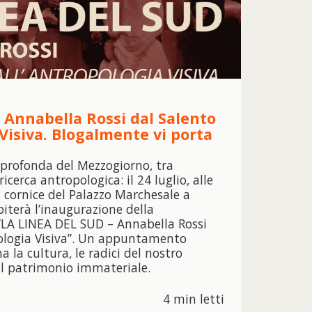
: Annabella Rossi dal Salento
 Visiva. Blogalmente vi porta
 profonda del Mezzogiorno, tra
cerca antropologica: il 24 luglio, alle
a cornice del Palazzo Marchesale a
iterà l’inaugurazione della
“LA LINEA DEL SUD – Annabella Rossi
pologia Visiva”. Un appuntamento
 la cultura, le radici del nostro
del patrimonio immateriale.
4 min letti