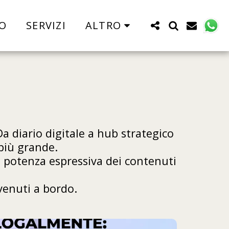
O
SERVIZI
ALTRO
a diario digitale a hub strategico 
più grande.

 potenza espressiva dei contenuti 
venuti a bordo.