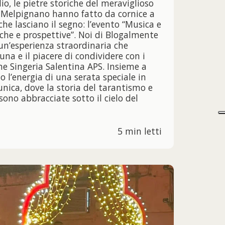
lio, le pietre storiche del meraviglioso
 Melpignano hanno fatto da cornice a
e lasciano il segno: l’evento “Musica e
iche e prospettive”. Noi di Blogalmente
un’esperienza straordinaria che
na e il piacere di condividere con i
one Singeria Salentina APS. Insieme a
o l’energia di una serata speciale in
nica, dove la storia del tarantismo e
sono abbracciate sotto il cielo del
5 min letti