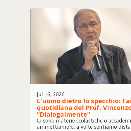
Jul 16, 2026
L'uomo dietro lo specchio: l'
quotidiana del Prof. Vincenzo
"Dialogalmente"
Ci sono materie scolastiche o accademi
ammettiamolo, a volte sentiamo distan