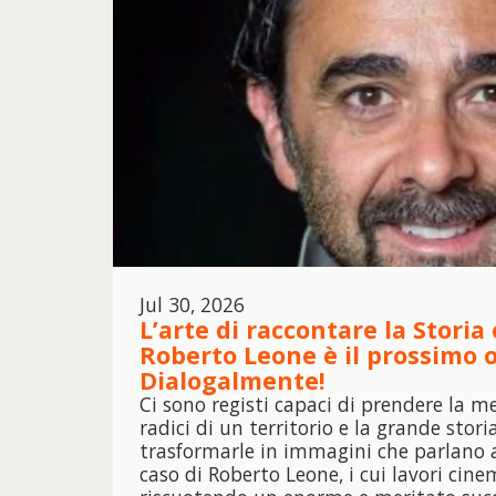
Jul 30, 2026
L’arte di raccontare la Storia 
Roberto Leone è il prossimo o
Dialogalmente!
Ci sono registi capaci di prendere la me
radici di un territorio e la grande stori
trasformarle in immagini che parlano al 
caso di Roberto Leone, i cui lavori cin