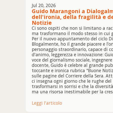
Jul 20, 2026
Guido Marangoni a Dialogalm
dell'ironia, della fragilità e 
Notizie
Ci sono ospiti che non si limitano a ra
ma trasformano il modo stesso in cui g
Per il nuovo appuntamento del ciclo D
Blogalmente, ho il grande piacere e l’o
personaggio straordinario, capace di c
d'animo, leggerezza e innovazione: Gu
voce del giornalismo sociale, ingegnere
docente, Guido è celebre al grande pub
toccante e ironica rubrica "Buone Noti
sulle pagine del Corriere della Sera. Att
ci insegna ogni giorno che le rughe d
trasformarsi in sorrisi e che la diversit
ma una risorsa inestimabile per la cresc
Leggi l'articolo