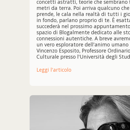
concetti astratti, teorie che sembrano 
metri da terra. Poi arriva qualcuno che 
prende, le cala nella realtà di tutti i gio
in fondo, parlano proprio di te. È esa
succederà nel prossimo appuntamento 
spazio di Blogalmente dedicato alle stor
connessioni autentiche. A breve avremo 
un vero esploratore dell'animo umano e d
Vincenzo Esposito, Professore Ordinari
Culturale presso l'Università degli Stud
Leggi l'articolo