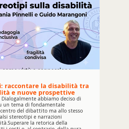
i: raccontare la disabilità tra
lità e nuove prospettive
a Dialogalmente abbiamo deciso di
 su un tema di fondamentale
centro del dibattito ma allo stesso
lsi stereotipi e narrazioni
lità.Superare la retorica della
i i costi o, al contrario, della pura