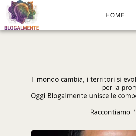
HOME
Il mondo cambia, i territori si ev
per la prom
Oggi Blogalmente unisce le compet
Raccontiamo l'