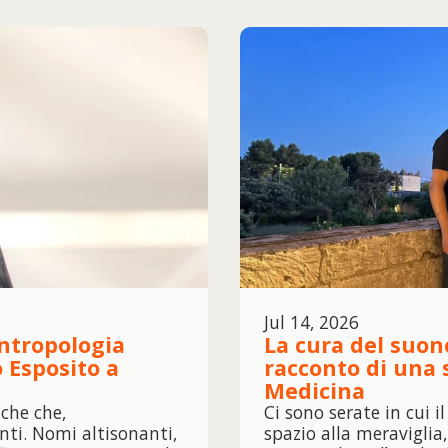
Jul 14, 2026
antropologia
La cura del suon
 Esposito a
racconto di una 
Medicina
che che,
Ci sono serate in cui 
ti. Nomi altisonanti,
spazio alla meraviglia,