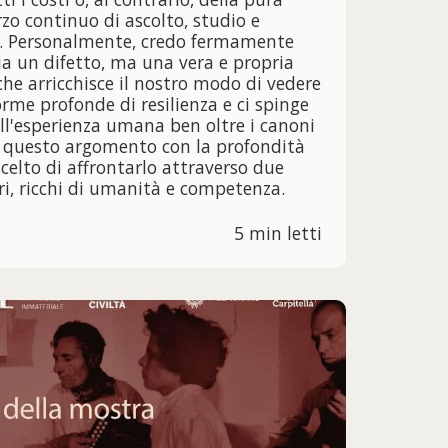
rzo continuo di ascolto, studio e
a. Personalmente, credo fermamente
sia un difetto, ma una vera e propria
che arricchisce il nostro modo di vedere
orme profonde di resilienza e ci spinge
dell'esperienza umana ben oltre i canoni
re questo argomento con la profondità
elto di affrontarlo attraverso due
, ricchi di umanità e competenza.
5 min letti