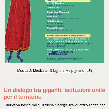
Musica & Medicina 13 luglio a Melpignano (LE)
Un dialogo tra giganti: istituzioni unite
per il territorio
L'iniziativa nasce dalla virtuosa sinergia tra quattro realtà che