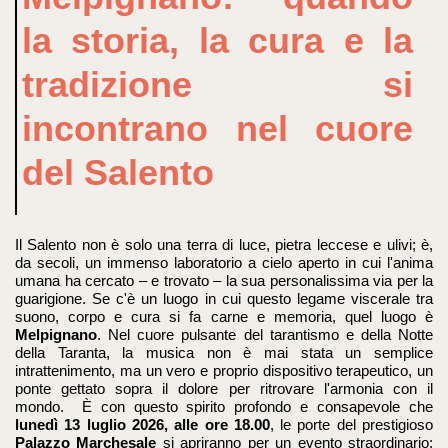
la storia, la cura e la
tradizione si
incontrano nel cuore
del Salento
Il Salento non è solo una terra di luce, pietra leccese e ulivi; è,
da secoli, un immenso laboratorio a cielo aperto in cui l'anima
umana ha cercato – e trovato – la sua personalissima via per la
guarigione
. Se c'è un luogo in cui questo legame viscerale tra
suono, corpo e cura si fa carne e memoria, quel luogo è
Melpignano
. Nel cuore pulsante del tarantismo e della Notte
della Taranta, la musica non è mai stata un semplice
intrattenimento, ma un vero e proprio dispositivo terapeutico, un
ponte gettato sopra il dolore per ritrovare l'armonia con il
mondo
.
È con questo spirito profondo e consapevole che
lunedì 13 luglio 2026, alle ore 18.00
, le porte del prestigioso
Palazzo Marchesale
si apriranno per un evento straordinario: