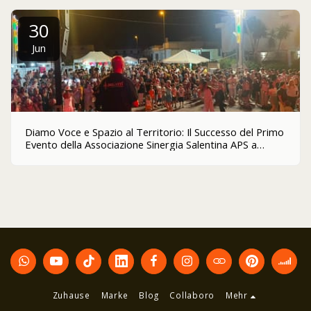
30
Jun
Diamo Voce e Spazio al Territorio: Il Successo del Primo
Evento della Associazione Sinergia Salentina APS a
Giurdignano
Zuhause
Marke
Blog
Collaboro
Mehr