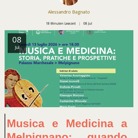
Alessandro Bagnato
18 Minuten Lesezeit
08
Jul
08
Jul
Musica e Medicina a
Melpignano: quando