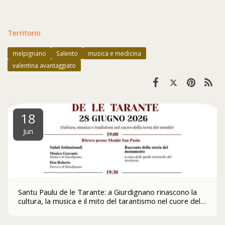
Territorio
melpignano
Salento
musica e medicina
valentina avantaggiato
18
Jun
Santu Paulu de le Tarante: a Giurdignano rinascono la
cultura, la musica e il mito del tarantismo nel cuore del
Salento - 28 giugno a Giurdignano