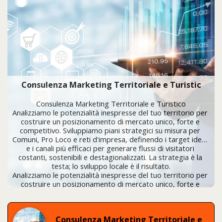
Consulenza Marketing Territoriale e Turistic
Consulenza Marketing Territoriale e Turistico

Analizziamo le potenzialità inespresse del tuo territorio per 
costruire un posizionamento di mercato unico, forte e 
competitivo. Sviluppiamo piani strategici su misura per 
Comuni, Pro Loco e reti d'impresa, definendo i target ideali 
e i canali più efficaci per generare flussi di visitatori 
costanti, sostenibili e destagionalizzati. La strategia è la 
testa; lo sviluppo locale è il risultato.

Analizziamo le potenzialità inespresse del tuo territorio per 
costruire un posizionamento di mercato unico, forte e 
competitivo. Sviluppiamo piani strategici su misura per 
Comuni, Pro Loco e reti d'impresa, definendo i target ideali 
e i canali più efficaci per generare flussi di visitatori 
Consulenza Marketing Territoriale e 
costanti, sostenibili e destagionalizzati. La strategia è la 