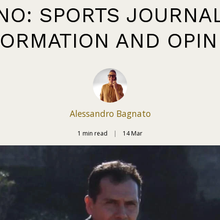
INO: SPORTS JOURNA
FORMATION AND OPIN
Alessandro Bagnato
1 min read
14
Mar