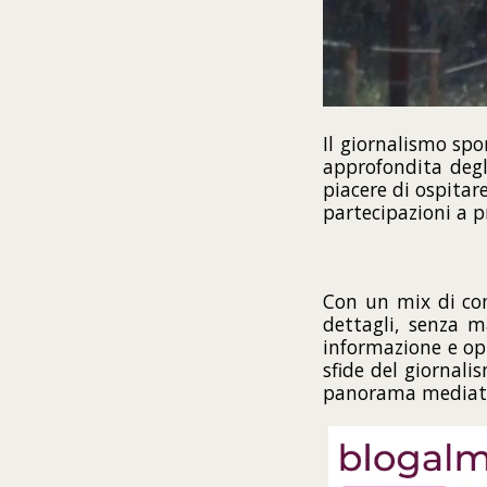
Il giornalismo spo
approfondita degl
piacere di ospitar
partecipazioni a
Con un mix di com
dettagli, senza m
informazione e opi
sfide del giornali
panorama mediati