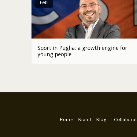
Feb
Sport in Puglia: a growth engine for
young people
Home
Brand
Blog
I Collabora