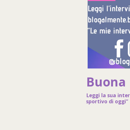
Buona 
Leggi la sua inte
sportivo di oggi” 