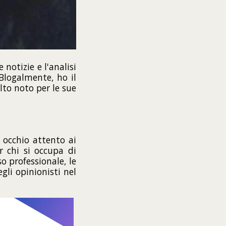
notizie e l'analisi
Blogalmente, ho il
olto noto per le sue
 occhio attento ai
r chi si occupa di
o professionale, le
gli opinionisti nel