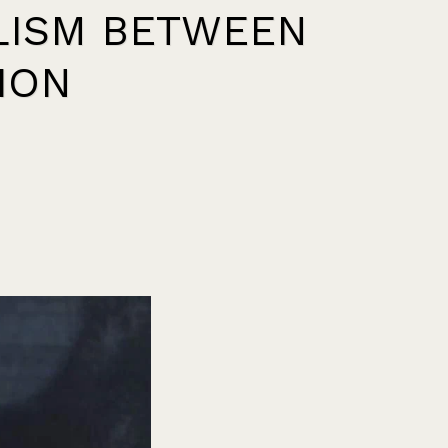
LISM BETWEEN
ION