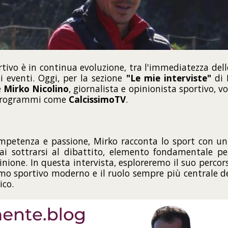
rtivo è in continua evoluzione, tra l'immediatezza delle 
i eventi. Oggi, per la sezione
"Le mie interviste"
di 
e
Mirko Nicolino
, giornalista e opinionista sportivo, v
 programmi come
CalcissimoTV
.
petenza e passione, Mirko racconta lo sport con un
ai sottrarsi al dibattito, elemento fondamentale pe
nione. In questa intervista, esploreremo il suo percors
smo sportivo moderno e il ruolo sempre più centrale de
co.