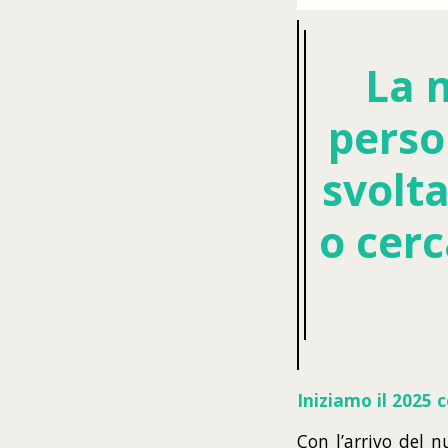
La 
perso
svolta
o cer
Iniziamo il 2025 
Con l’arrivo del 