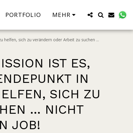
PORTFOLIO
MEHR
helfen, sich zu verändern oder Arbeit zu suchen ...
SSION IST ES,
ENDEPUNKT IN
ELFEN, SICH ZU
EN ... NICHT
N JOB!