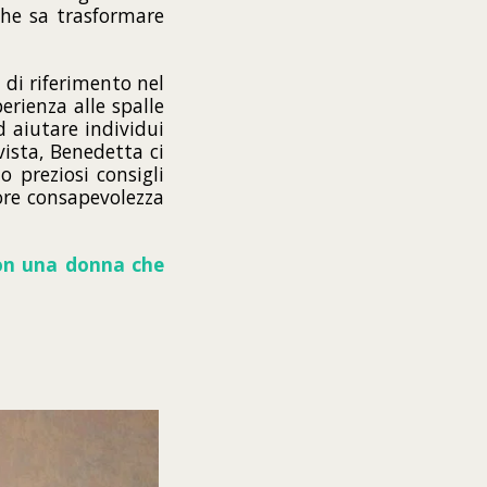
che sa trasformare
 di riferimento nel
erienza alle spalle
 aiutare individui
vista, Benedetta ci
 preziosi consigli
iore consapevolezza
con una donna che