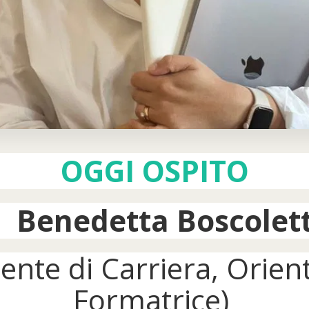
OGGI OSPITO
enedetta Boscolet
ente di Carriera, Orient
Formatrice)