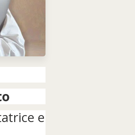
to
atrice e