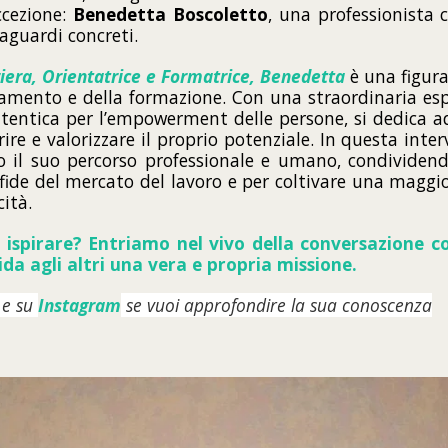
ccezione:
Benedetta Boscoletto
, una professionista 
raguardi concreti.
iera, Orientatrice e Formatrice, Benedetta
è una figura
tamento e della formazione. Con una straordinaria esp
tentica per l’empowerment delle persone, si dedica ad
rire e valorizzare il proprio potenziale. In questa inter
o il suo percorso professionale e umano, condividendo
sfide del mercato del lavoro e per coltivare una magg
cità.
vi ispirare? Entriamo nel vivo della conversazione 
ida agli altri una vera e propria missione.
e su
Instagram
se vuoi approfondire la sua conoscenza