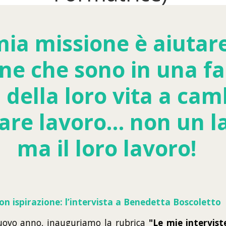
mia missione è aiutare
ne che sono in una fa
 della loro vita a cam
care lavoro… non un l
ma il loro lavoro!
con ispirazione: l’intervista a Benedetta Boscoletto
nuovo anno, inauguriamo la rubrica
"Le mie intervist