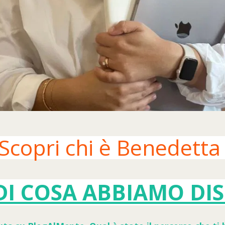
Scopri chi è Benedetta
DI COSA ABBIAMO DI