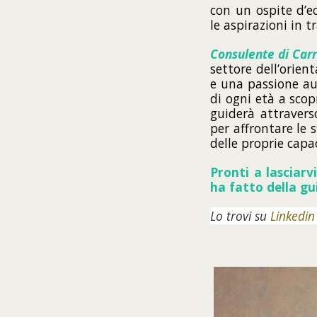
con un ospite d’e
le aspirazioni in t
Consulente di Carr
settore dell’orien
e una passione au
di ogni età a scop
guiderà attravers
per affrontare le 
delle proprie capa
Pronti a lasciar
ha fatto della gu
Lo trovi su
Linkedin