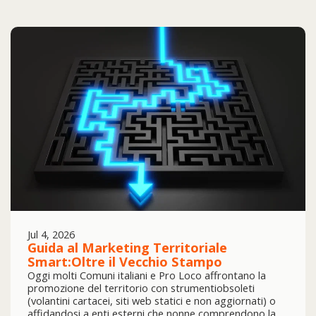
Jul 4, 2026
️Guida al Marketing Territoriale
Smart:Oltre il Vecchio Stampo
Oggi molti Comuni italiani e Pro Loco affrontano la
promozione del territorio con strumentiobsoleti
(volantini cartacei, siti web statici e non aggiornati) o
affidandosi a enti esterni che nonne comprendono la