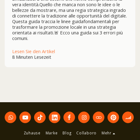
vera identità.Quello che manca non sono le idee o le
bellezze da mostrare, ma una regia strategica ingrado
di connettere la tradizione alle opportunità del digitale.
Questa guida traccia le linee guidafondamentali per
trasformare la promozione locale in una strategia
orientata ai risultati.🚨 Ecco una guida sui 3 errori più
comuni.
Lesen Sie den Artikel
8 Minuten Lesezeit
Zuhause
Marke
Blog
Collaboro
Mehr